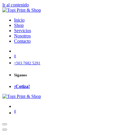
Ir al contenido
Inicio
Shop
Servicios
Nosotros
Contacto
0
+503 7682 5291
Síganos
¡Cotiza!
0