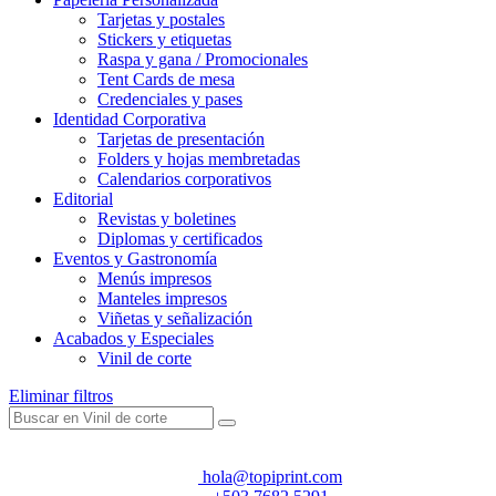
Tarjetas y postales
Stickers y etiquetas
Raspa y gana / Promocionales
Tent Cards de mesa
Credenciales y pases
Identidad Corporativa
Tarjetas de presentación
Folders y hojas membretadas
Calendarios corporativos
Editorial
Revistas y boletines
Diplomas y certificados
Eventos y Gastronomía
Menús impresos
Manteles impresos
Viñetas y señalización
Acabados y Especiales
Vinil de corte
Eliminar filtros
hola@topiprint.com