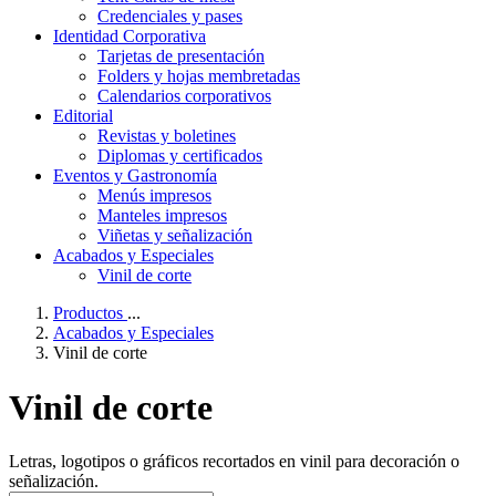
Credenciales y pases
Identidad Corporativa
Tarjetas de presentación
Folders y hojas membretadas
Calendarios corporativos
Editorial
Revistas y boletines
Diplomas y certificados
Eventos y Gastronomía
Menús impresos
Manteles impresos
Viñetas y señalización
Acabados y Especiales
Vinil de corte
Productos
...
Acabados y Especiales
Vinil de corte
Vinil de corte
Letras, logotipos o gráficos recortados en vinil para decoración o
señalización.