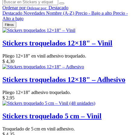
Ordenar por
Destacado
Ordenar por:
Destacado
Novedades
Nombre (A-Z)
Precio - Bajo a alto
Precio -
Alto a bajo
Filtros
Stickers troquelados 12×18" – Vinil
Pliego 12×18″ en vinil adhesivo troquelado.
$
4,30
Stickers troquelados 12×18" – Adhesivo
Pliego 12×18″ adhesivo troquelado.
$
2,95
Stickers troquelado 5 cm – Vinil
Troquelado de 5 cm en vinil adhesivo.
$
4,35