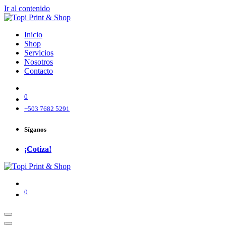
Ir al contenido
Inicio
Shop
Servicios
Nosotros
Contacto
0
+503 7682 5291
Síganos
¡Cotiza!
0