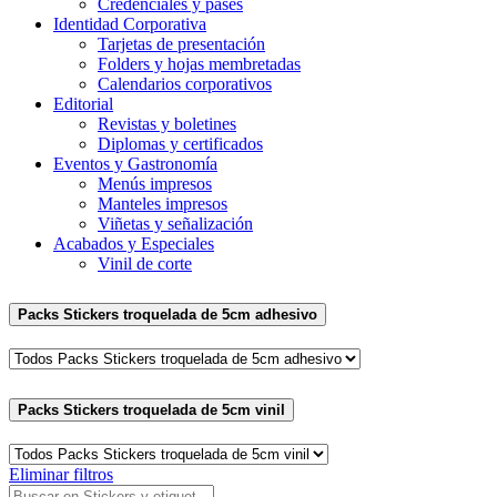
Credenciales y pases
Identidad Corporativa
Tarjetas de presentación
Folders y hojas membretadas
Calendarios corporativos
Editorial
Revistas y boletines
Diplomas y certificados
Eventos y Gastronomía
Menús impresos
Manteles impresos
Viñetas y señalización
Acabados y Especiales
Vinil de corte
Packs Stickers troquelada de 5cm adhesivo
Packs Stickers troquelada de 5cm vinil
Eliminar filtros