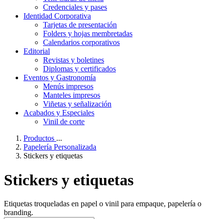
Credenciales y pases
Identidad Corporativa
Tarjetas de presentación
Folders y hojas membretadas
Calendarios corporativos
Editorial
Revistas y boletines
Diplomas y certificados
Eventos y Gastronomía
Menús impresos
Manteles impresos
Viñetas y señalización
Acabados y Especiales
Vinil de corte
Productos
...
Papelería Personalizada
Stickers y etiquetas
Stickers y etiquetas
Etiquetas troqueladas en papel o vinil para empaque, papelería o
branding.