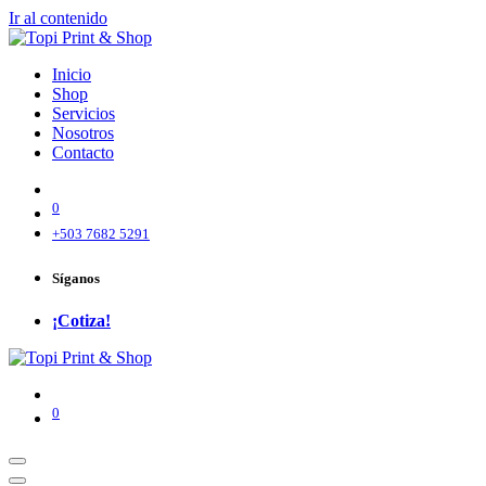
Ir al contenido
Inicio
Shop
Servicios
Nosotros
Contacto
0
+503 7682 5291
Síganos
¡Cotiza!
0