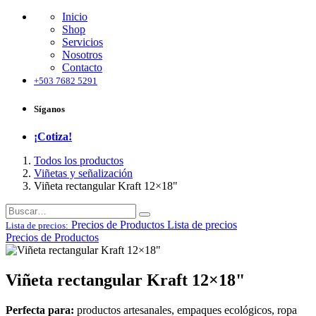
Inicio
Shop
Servicios
Nosotros
Contacto
+503 7682 5291
Síganos
¡Cotiza!
Todos los productos
Viñetas y señalización
Viñeta rectangular Kraft 12×18"
Precios de Productos
Lista de precios
Lista de precios:
Precios de Productos
Viñeta rectangular Kraft 12×18"
Perfecta para:
productos artesanales, empaques ecológicos, ropa