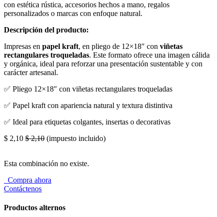
con estética rústica, accesorios hechos a mano, regalos
personalizados o marcas con enfoque natural.
Descripción del producto:
Impresas en
papel kraft
, en pliego de 12×18″ con
viñetas
rectangulares troqueladas
. Este formato ofrece una imagen cálida
y orgánica, ideal para reforzar una presentación sustentable y con
carácter artesanal.
✅ Pliego 12×18″ con viñetas rectangulares troqueladas
✅ Papel kraft con apariencia natural y textura distintiva
✅ Ideal para etiquetas colgantes, insertas o decorativas
$
2,10
$
2,10
(impuesto incluido)
Esta combinación no existe.
Compra ahora
Contáctenos
Productos alternos