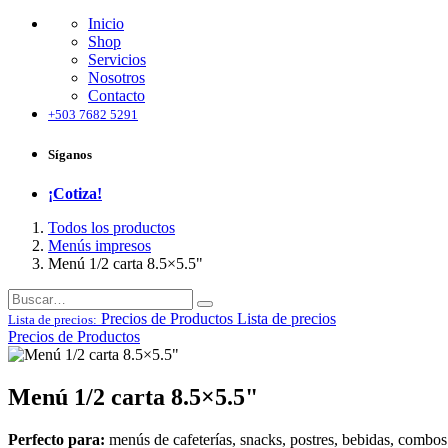
Inicio
Shop
Servicios
Nosotros
Contacto
+503 7682 5291
Síganos
¡Cotiza!
Todos los productos
Menús impresos
Menú 1/2 carta 8.5×5.5"
Precios de Productos
Lista de precios
Lista de precios:
Precios de Productos
Menú 1/2 carta 8.5×5.5"
Perfecto para:
menús de cafeterías, snacks, postres, bebidas, combos