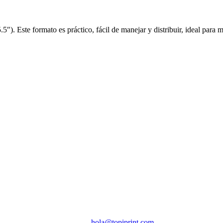
). Este formato es práctico, fácil de manejar y distribuir, ideal para m
hola@topiprint.com