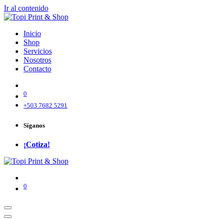
Ir al contenido
Inicio
Shop
Servicios
Nosotros
Contacto
0
+503 7682 5291
Síganos
¡Cotiza!
0