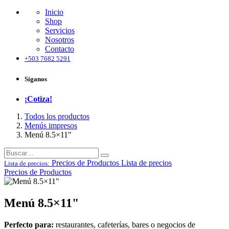
Inicio
Shop
Servicios
Nosotros
Contacto
+503 7682 5291
Síganos
¡Cotiza!
Todos los productos
Menús impresos
Menú 8.5×11"
Precios de Productos
Lista de precios
Lista de precios:
Precios de Productos
Menú 8.5×11"
Perfecto para:
restaurantes, cafeterías, bares o negocios de