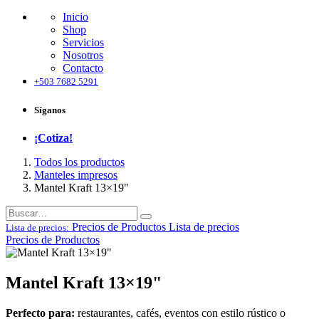
Inicio
Shop
Servicios
Nosotros
Contacto
+503 7682 5291
Síganos
¡Cotiza!
Todos los productos
Manteles impresos
Mantel Kraft 13×19"
Precios de Productos
Lista de precios
Lista de precios:
Precios de Productos
Mantel Kraft 13×19"
Perfecto para:
restaurantes, cafés, eventos con estilo rústico o