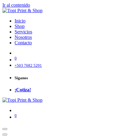
Ir al contenido
Inicio
Shop
Servicios
Nosotros
Contacto
0
+503 7682 5291
Síganos
¡Cotiza!
0