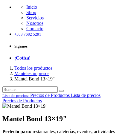
Inicio
Shop
Servicios
Nosotros
Contacto
+503 7682 5291
Síganos
¡Cotiza!
Todos los productos
Manteles impresos
Mantel Bond 13×19"
Precios de Productos
Lista de precios
Lista de precios:
Precios de Productos
Mantel Bond 13×19"
Perfecto para:
restaurantes, cafeterías, eventos, actividades