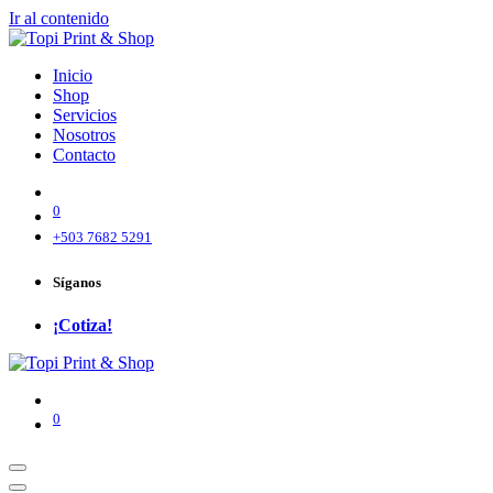
Ir al contenido
Inicio
Shop
Servicios
Nosotros
Contacto
0
+503 7682 5291
Síganos
¡Cotiza!
0