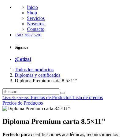
Inicio
Shop
Servicios
Nosotros
Contacto
+503 7682 5291
Síganos
¡Cotiza!
Todos los productos
Diplomas y certificados
Diploma Premium carta 8.5×11"
Precios de Productos
Lista de precios
Lista de precios:
Precios de Productos
Diploma Premium carta 8.5×11"
Perfecto para:
certificaciones académicas, reconocimientos