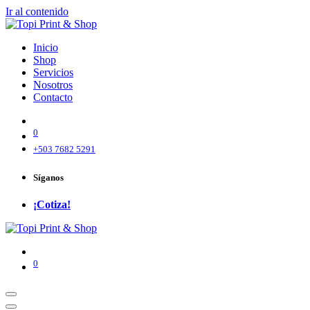
Ir al contenido
Inicio
Shop
Servicios
Nosotros
Contacto
0
+503 7682 5291
Síganos
¡Cotiza!
0